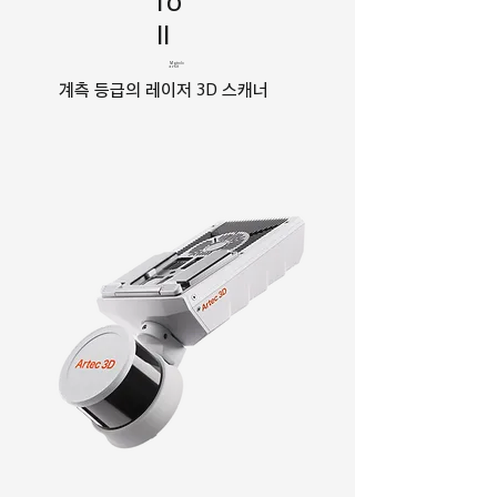
II
Metrolo
gy Kit
계측 등급의 레이저 3D 스캐너