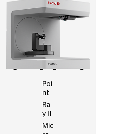
Poi
nt
Ra
y II
Mic
ro