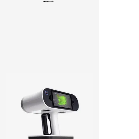
전문 휴대용 3D 스캐너
>