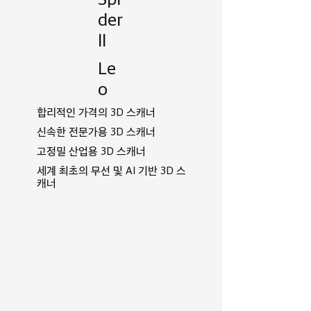
der
ll
Le
o
합리적인 가격의 3D 스캐너
신속한 전문가용 3D 스캐너
고정밀 산업용 3D 스캐너
세계 최초의 무선 및 AI 기반 3D 스
캐너